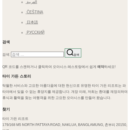
العربية
ČEŠTINA
日本語
РУССКИЙ
검색
검색:
검색
QR 코드를 스캔하거나 클릭하여 오아시스 레스토랑에서 쉽게
예약
하세요!
타이 가든 스토리
탁월한 서비스와 고요한 아름다움에 대한 헌신으로 유명한 타이 가든 리조트는 파
타야에서 잊을 수 없는 휴양지를 제공합니다. 개장 이래, 저희는 환대를 재정의하며
휴식과 활력을 찾는 여행객을 위한 고요한 오아시스를 만들어 왔습니다.
찾기
타이 가든 리조트
179/168 M5 NORTH PATTAYA ROAD, NAKLUA, BANGLAMUNG, 촌부리 20150,