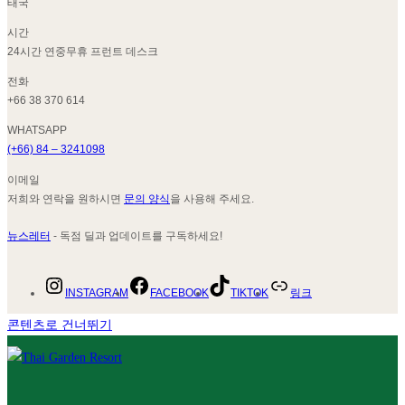
태국
시간
24시간 연중무휴 프런트 데스크
전화
+66 38 370 614
WHATSAPP
(+66) 84 – 3241098
이메일
저희와 연락을 원하시면
문의 양식
을 사용해 주세요.
뉴스레터
- 독점 딜과 업데이트를 구독하세요!
INSTAGRAM
FACEBOOK
TIKTOK
링크
콘텐츠로 건너뛰기