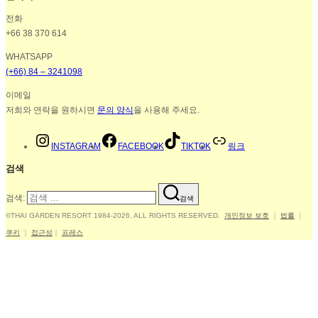
전화
+66 38 370 614
WHATSAPP
(+66) 84 – 3241098
이메일
저희와 연락을 원하시면
문의 양식
을 사용해 주세요.
INSTAGRAM
FACEBOOK
TIKTOK
링크
검색
검색:
검색
©THAI GARDEN RESORT 1984-2026. ALL RIGHTS RESERVED.
개인정보 보호
｜
법률
｜
쿠키
｜
접근성
｜
프레스