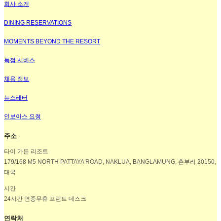
회사 소개
DINING RESERVATIONS
MOMENTS BEYOND THE RESORT
독점 서비스
채용 정보
뉴스레터
인보이스 요청
주소
타이 가든 리조트
179/168 M5 NORTH PATTAYA ROAD, NAKLUA, BANGLAMUNG, 촌부리 20150,
태국
시간
24시간 연중무휴 프런트 데스크
연락처