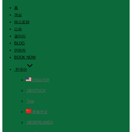
홈
객실
레스토랑
스파
갤러리
BLOG
연락처
BOOK NOW
한국어
ENGLISH
DEUTSCH
ไทย
简体中文
NEDERLANDS