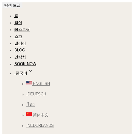
탐색 토글
홈
객실
레스토랑
스파
갤러리
BLOG
연락처
BOOK NOW
한국어
ENGLISH
DEUTSCH
ไทย
简体中文
NEDERLANDS