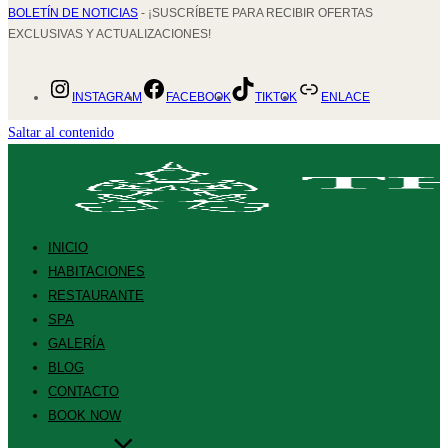
BOLETÍN DE NOTICIAS
- ¡SUSCRÍBETE PARA RECIBIR OFERTAS
EXCLUSIVAS Y ACTUALIZACIONES!
INSTAGRAM
FACEBOOK
TIKTOK
ENLACE
Saltar al contenido
INICIO
HABITACIONES
RESTAURANTE
SPA
GALERÍA
BLOG
CONTACTO
BOOK NOW