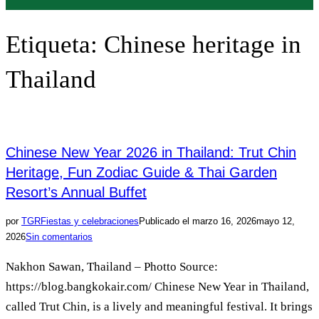
Etiqueta:
Chinese heritage in
Thailand
Chinese New Year 2026 in Thailand: Trut Chin
Heritage, Fun Zodiac Guide & Thai Garden
Resort’s Annual Buffet
por
TGR
Fiestas y celebraciones
Publicado el
marzo 16, 2026
mayo 12,
2026
Sin comentarios
Nakhon Sawan, Thailand – Photto Source:
https://blog.bangkokair.com/ Chinese New Year in Thailand,
called Trut Chin, is a lively and meaningful festival. It brings