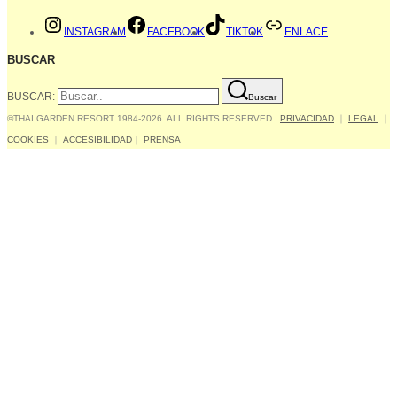
INSTAGRAM
FACEBOOK
TIKTOK
ENLACE
BUSCAR
BUSCAR:
Buscar
©THAI GARDEN RESORT 1984-2026. ALL RIGHTS RESERVED.
PRIVACIDAD
｜
LEGAL
｜
COOKIES
｜
ACCESIBILIDAD
｜
PRENSA