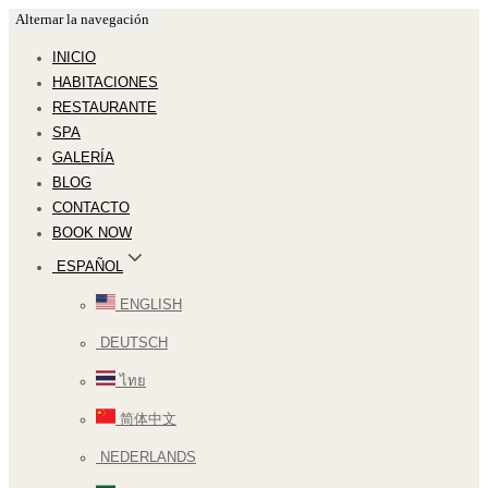
Alternar la navegación
INICIO
HABITACIONES
RESTAURANTE
SPA
GALERÍA
BLOG
CONTACTO
BOOK NOW
ESPAÑOL
ENGLISH
DEUTSCH
ไทย
简体中文
NEDERLANDS