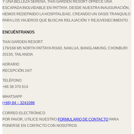
Y UNA BELLEZA SERENA, THAI GARDEN RESORT OFRECE UNA
ESCAPADA INOLVIDABLE EN PATTAYA. DESDE NUESTRA INAUGURACIÓN,
HEMOS REDEFINIDO LA HOSPITALIDAD, CREANDO UN OASIS TRANQUILO
PARA LOS VIAJEROS QUE BUSCAN RELAJACIÓN Y REJUVENECIMIENTO.
ENCUÉNTRANOS
THAI GARDEN RESORT
179/168 M5 NORTH PATTAYA ROAD, NAKLUA, BANGLAMUNG, CHONBURI
20150, TAILANDIA
HORARIO
RECEPCIÓN 24/7
TELÉFONO
+66 38 370 614
WHATSAPP
(+66) 84 – 3241098
CORREO ELECTRÓNICO
POR FAVOR, UTILICE NUESTRO
FORMULARIO DE CONTACTO
PARA
PONERSE EN CONTACTO CON NOSOTROS.