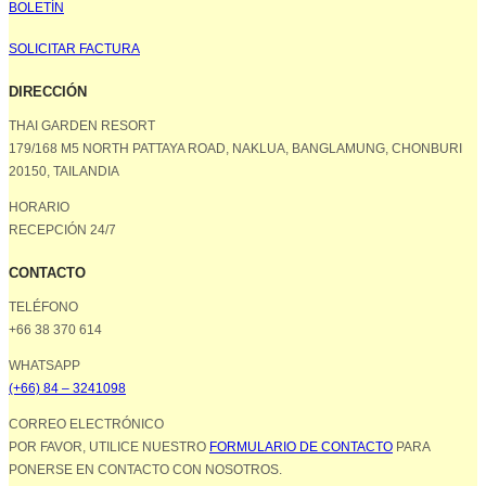
BOLETÍN
SOLICITAR FACTURA
DIRECCIÓN
THAI GARDEN RESORT
179/168 M5 NORTH PATTAYA ROAD, NAKLUA, BANGLAMUNG, CHONBURI
20150, TAILANDIA
HORARIO
RECEPCIÓN 24/7
CONTACTO
TELÉFONO
+66 38 370 614
WHATSAPP
(+66) 84 – 3241098
CORREO ELECTRÓNICO
POR FAVOR, UTILICE NUESTRO
FORMULARIO DE CONTACTO
PARA
PONERSE EN CONTACTO CON NOSOTROS.