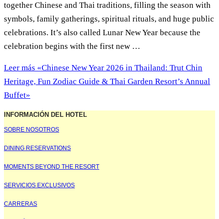
together Chinese and Thai traditions, filling the season with
symbols, family gatherings, spiritual rituals, and huge public
celebrations. It’s also called Lunar New Year because the
celebration begins with the first new …
Leer más
«Chinese New Year 2026 in Thailand: Trut Chin
Heritage, Fun Zodiac Guide & Thai Garden Resort’s Annual
Buffet»
INFORMACIÓN DEL HOTEL
SOBRE NOSOTROS
DINING RESERVATIONS
MOMENTS BEYOND THE RESORT
SERVICIOS EXCLUSIVOS
CARRERAS