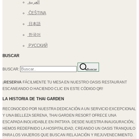
العربية
ČEŠTINA
日本語
한국어
РУССКИЙ
BUSCAR
BUSCAR:
Buscar
¡
RESERVA
FÁCILMENTE TU MESA EN NUESTRO OASIS RESTAURANT
ESCANEANDO O HACIENDO CLIC EN ESTE CÓDIGO QR!
LA HISTORIA DE THAI GARDEN
RECONOCIDO POR NUESTRA DEDICACIÓN A UN SERVICIO EXCEPCIONAL
Y UNA BELLEZA SERENA, THAI GARDEN RESORT OFRECE UNA
ESCAPADA INOLVIDABLE EN PATTAYA. DESDE NUESTRA INAUGURACIÓN,
HEMOS REDEFINIDO LA HOSPITALIDAD, CREANDO UN OASIS TRANQUILO
PARA LOS VIAJEROS QUE BUSCAN RELAJACIÓN Y REJUVENECIMIENTO.