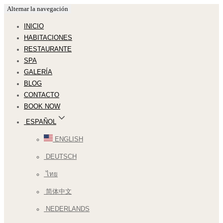
Alternar la navegación
INICIO
HABITACIONES
RESTAURANTE
SPA
GALERÍA
BLOG
CONTACTO
BOOK NOW
ESPAÑOL
ENGLISH
DEUTSCH
ไทย
简体中文
NEDERLANDS