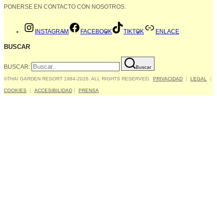
PONERSE EN CONTACTO CON NOSOTROS.
INSTAGRAM
FACEBOOK
TIKTOK
ENLACE
BUSCAR
BUSCAR:
Buscar
©THAI GARDEN RESORT 1984-2026. ALL RIGHTS RESERVED.
PRIVACIDAD
｜
LEGAL
｜
COOKIES
｜
ACCESIBILIDAD
｜
PRENSA