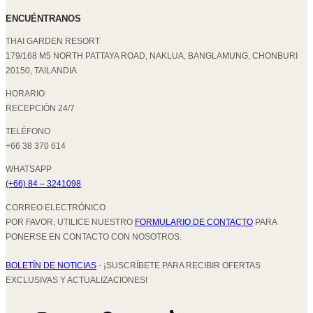
ENCUÉNTRANOS
THAI GARDEN RESORT
179/168 M5 NORTH PATTAYA ROAD, NAKLUA, BANGLAMUNG, CHONBURI
20150, TAILANDIA
HORARIO
RECEPCIÓN 24/7
TELÉFONO
+66 38 370 614
WHATSAPP
(+66) 84 – 3241098
CORREO ELECTRÓNICO
POR FAVOR, UTILICE NUESTRO
FORMULARIO DE CONTACTO
PARA
PONERSE EN CONTACTO CON NOSOTROS.
BOLETÍN DE NOTICIAS
- ¡SUSCRÍBETE PARA RECIBIR OFERTAS
EXCLUSIVAS Y ACTUALIZACIONES!