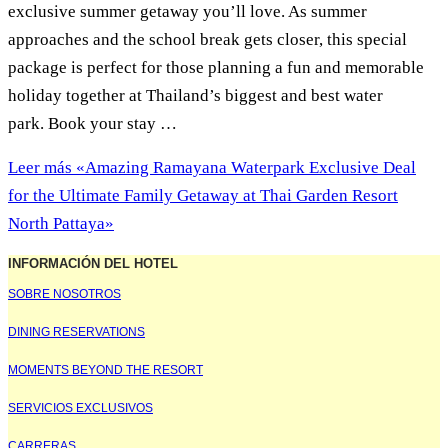
exclusive summer getaway you’ll love. As summer
approaches and the school break gets closer, this special
package is perfect for those planning a fun and memorable
holiday together at Thailand’s biggest and best water
park. Book your stay …
Leer más
«Amazing Ramayana Waterpark Exclusive Deal
for the Ultimate Family Getaway at Thai Garden Resort
North Pattaya»
INFORMACIÓN DEL HOTEL
SOBRE NOSOTROS
DINING RESERVATIONS
MOMENTS BEYOND THE RESORT
SERVICIOS EXCLUSIVOS
CARRERAS