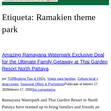
Etiqueta:
Ramakien theme
park
Amazing Ramayana Waterpark Exclusive Deal
for the Ultimate Family Getaway at Thai Garden
Resort North Pattaya
por
TGR
Booking Tips & FAQs
,
Viajes para familias
,
Cultura local y
atracciones
,
Seasonal Offers & Promotions
Publicado el
febrero 17,
2026
febrero 17, 2026
Sin comentarios
Ramayana Waterpark and Thai Garden Resort in North
Pattaya have teamed up to bring families and friends an