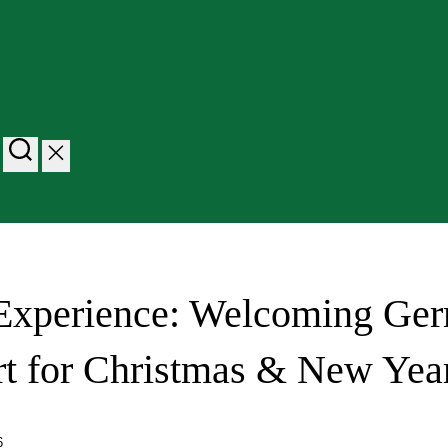
Experience: Welcoming Ger
rt for Christmas & New Yea
6