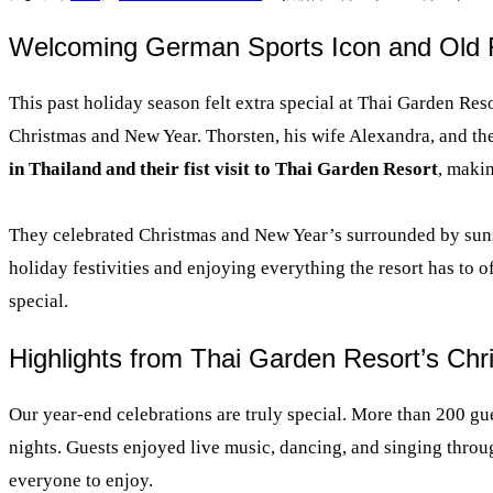
Welcoming German Sports Icon and Old F
This past holiday season felt extra special at Thai Garden Re
Christmas and New Year. Thorsten, his wife Alexandra, and their
in Thailand and their fist visit to Thai Garden
Resort
, maki
They celebrated Christmas and New Year’s surrounded by sunsh
holiday festivities and enjoying everything the resort has to o
special.
Highlights from Thai Garden Resort’s Ch
Our year-end celebrations are truly special. More than 200 gue
nights. Guests enjoyed live music, dancing, and singing throu
everyone to enjoy.