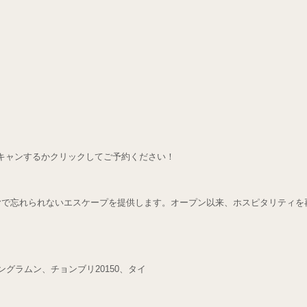
キャンするかクリックしてご予約ください！
ヤで忘れられないエスケープを提供します。オープン以来、ホスピタリティを
バングラムン、チョンブリ20150、タイ