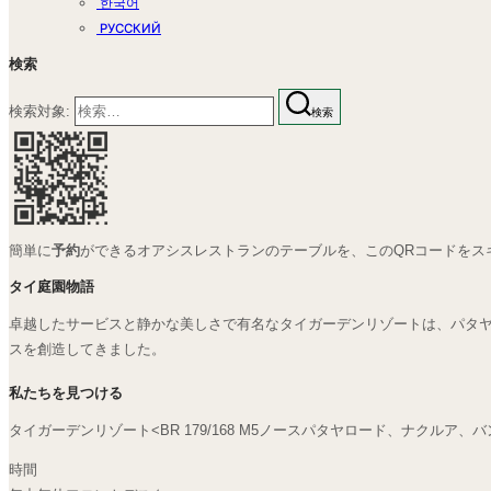
한국어
РУССКИЙ
検索
検索対象:
検索
簡単に
予約
ができるオアシスレストランのテーブルを、このQRコードをス
タイ庭園物語
卓越したサービスと静かな美しさで有名なタイガーデンリゾートは、パタ
スを創造してきました。
私たちを見つける
タイガーデンリゾート<BR 179/168 M5ノースパタヤロード、ナクルア、
時間