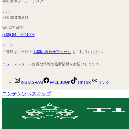
年中無休フロントデスク
テル
+66 38 370 614
WHATSAPP
(+66) 84 – 3241098
メール
ご連絡は、当社の
お問い合わせフォーム
をご利用ください。
ニュースレター
- お得な情報や最新情報をお届けします！
INSTAGRAM
FACEBOOK
TIKTOK
リンク
コンテンツへスキップ