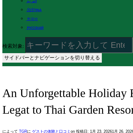
العربية
ČEŠTINA
한국어
РУССКИЙ
検索対象:
サイドバーとナビゲーションを切り替える
An Unforgettable Holiday 
Legat to Thai Garden Reso
によって
TGR
に
ゲストの体験と口コミ
on
投稿日:
1月 23, 2026
1月 26, 202