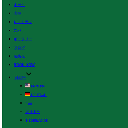
ホーム
客室
レストラン
スパ
ギャラリー
ブログ
連絡先
BOOK NOW
日本語
ENGLISH
DEUTSCH
ไทย
简体中文
NEDERLANDS