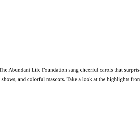
 The Abundant Life Foundation sang cheerful carols that surpri
 shows, and colorful mascots. Take a look at the highlights fro