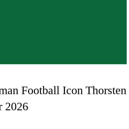
man Football Icon Thorsten
r 2026