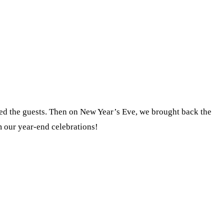
sed the guests. Then on New Year’s Eve, we brought back the
m our year-end celebrations!