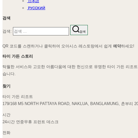
日本語
РУССКИЙ
검색
검색:
검색
QR 코드를 스캔하거나 클릭하여 오아시스 레스토랑에서 쉽게
예약
하세요!
타이 가든 스토리
탁월한 서비스와 고요한 아름다움에 대한 헌신으로 유명한 타이 가든 리조트는
습니다.
찾기
타이 가든 리조트
179/168 M5 NORTH PATTAYA ROAD, NAKLUA, BANGLAMUNG, 촌부리 2
시간
24시간 연중무휴 프런트 데스크
전화