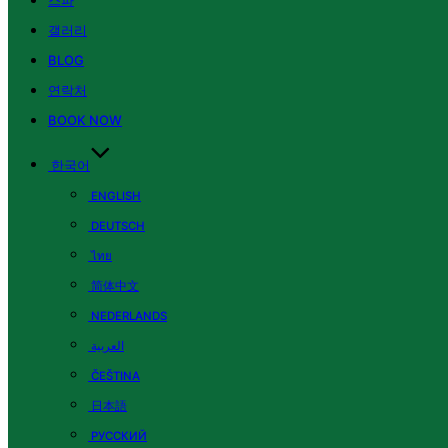
스파
갤러리
BLOG
연락처
BOOK NOW
한국어
ENGLISH
DEUTSCH
ไทย
简体中文
NEDERLANDS
العربية
ČEŠTINA
日本語
РУССКИЙ