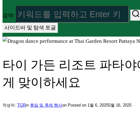
검색:
사이드바 및 탐색 토글
타이 가든 리조트 파타야
게 맞이하세요
작성자:
TGR
in
휴일 및 축제 행사
on
Posted on
1월 6, 2025
5월 16, 2025