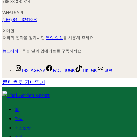
+66 38 370 614
WHATSAPP
(+66) 84 – 3241098
이메일
저희와 연락을 원하시면
문의 양식
을 사용해 주세요.
뉴스레터
- 독점 딜과 업데이트를 구독하세요!
INSTAGRAM
FACEBOOK
TIKTOK
링크
콘텐츠로 건너뛰기
홈
객실
레스토랑