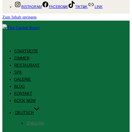
INSTAGRAM
FACEBOOK
TIKTOK
LINK
Zum Inhalt springen
STARTSEITE
ZIMMER
RESTAURANT
SPA
GALERIE
BLOG
KONTAKT
BOOK NOW
DEUTSCH
ENGLISH