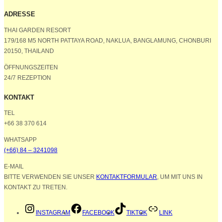
ADRESSE
THAI GARDEN RESORT
179/168 M5 NORTH PATTAYA ROAD, NAKLUA, BANGLAMUNG, CHONBURI
20150, THAILAND
ÖFFNUNGSZEITEN
24/7 REZEPTION
KONTAKT
TEL
+66 38 370 614
WHATSAPP
(+66) 84 – 3241098
E-MAIL
BITTE VERWENDEN SIE UNSER
KONTAKTFORMULAR
, UM MIT UNS IN
KONTAKT ZU TRETEN.
INSTAGRAM
FACEBOOK
TIKTOK
LINK