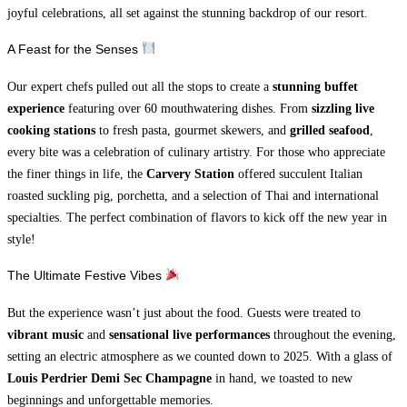
joyful celebrations, all set against the stunning backdrop of our resort.
A Feast for the Senses
Our expert chefs pulled out all the stops to create a
stunning buffet
experience
featuring over 60 mouthwatering dishes. From
sizzling live
cooking stations
to fresh pasta, gourmet skewers, and
grilled seafood
,
every bite was a celebration of culinary artistry. For those who appreciate
the finer things in life, the
Carvery Station
offered succulent Italian
roasted suckling pig, porchetta, and a selection of Thai and international
specialties. The perfect combination of flavors to kick off the new year in
style!
The Ultimate Festive Vibes
But the experience wasn’t just about the food. Guests were treated to
vibrant music
and
sensational live performances
throughout the evening,
setting an electric atmosphere as we counted down to 2025. With a glass of
Louis Perdrier Demi Sec Champagne
in hand, we toasted to new
beginnings and unforgettable memories.