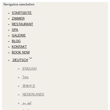
Navigation umschalten
STARTSEITE
ZIMMER
RESTAURANT
SPA
GALERIE
BLOG
KONTAKT
BOOK NOW
DEUTSCH
ENGLISH
ไทย
简体中文
NEDERLANDS
العربية