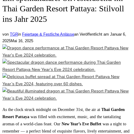
Thai Garden Resort Pattaya: Stilvoll
ins Jahr 2025
von
TGR
in
Feiertage & Festliche Anlässe
an
Veröffentlicht am
Januar 6,
2025
Mai 16, 2025
As the clock struck midnight on December 31st, the air at
Thai Garden
Resort Pattaya
was filled with excitement, music, and the tantalizing
aromas of a world-class feast. Our
New Year’s Eve Buffet
was a night to
remember — a perfect blend of exquisite flavors, lively entertainment, and