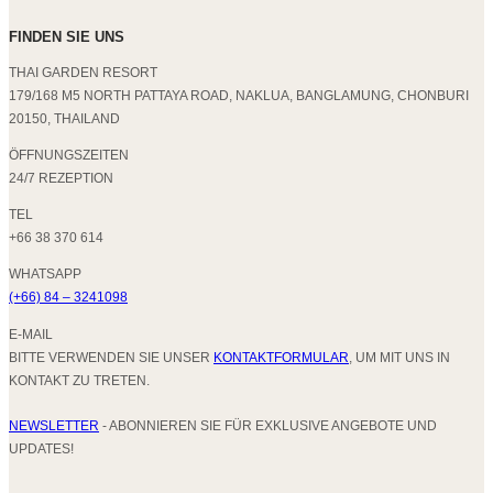
FINDEN SIE UNS
THAI GARDEN RESORT
179/168 M5 NORTH PATTAYA ROAD, NAKLUA, BANGLAMUNG, CHONBURI
20150, THAILAND
ÖFFNUNGSZEITEN
24/7 REZEPTION
TEL
+66 38 370 614
WHATSAPP
(+66) 84 – 3241098
E-MAIL
BITTE VERWENDEN SIE UNSER
KONTAKTFORMULAR
, UM MIT UNS IN
KONTAKT ZU TRETEN.
NEWSLETTER
- ABONNIEREN SIE FÜR EXKLUSIVE ANGEBOTE UND
UPDATES!