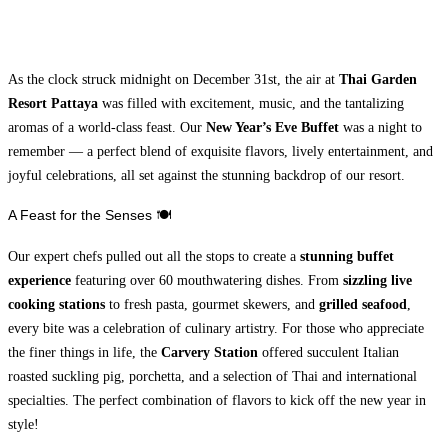
As the clock struck midnight on December 31st, the air at
Thai Garden
Resort Pattaya
was filled with excitement, music, and the tantalizing
aromas of a world-class feast. Our
New Year’s Eve Buffet
was a night to
remember — a perfect blend of exquisite flavors, lively entertainment, and
joyful celebrations, all set against the stunning backdrop of our resort.
A Feast for the Senses 🍽️
Our expert chefs pulled out all the stops to create a
stunning buffet
experience
featuring over 60 mouthwatering dishes. From
sizzling live
cooking stations
to fresh pasta, gourmet skewers, and
grilled seafood
,
every bite was a celebration of culinary artistry. For those who appreciate
the finer things in life, the
Carvery Station
offered succulent Italian
roasted suckling pig, porchetta, and a selection of Thai and international
specialties. The perfect combination of flavors to kick off the new year in
style!