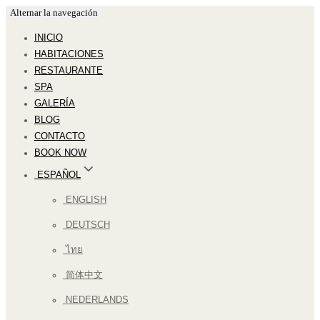
Alternar la navegación
INICIO
HABITACIONES
RESTAURANTE
SPA
GALERÍA
BLOG
CONTACTO
BOOK NOW
ESPAÑOL
ENGLISH
DEUTSCH
ไทย
简体中文
NEDERLANDS