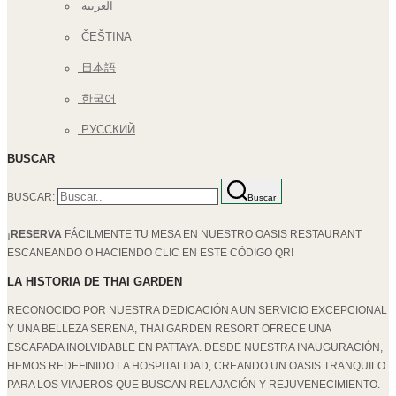
العربية
ČEŠTINA
日本語
한국어
РУССКИЙ
BUSCAR
BUSCAR:
Buscar
¡
RESERVA
FÁCILMENTE TU MESA EN NUESTRO OASIS RESTAURANT
ESCANEANDO O HACIENDO CLIC EN ESTE CÓDIGO QR!
LA HISTORIA DE THAI GARDEN
RECONOCIDO POR NUESTRA DEDICACIÓN A UN SERVICIO EXCEPCIONAL
Y UNA BELLEZA SERENA, THAI GARDEN RESORT OFRECE UNA
ESCAPADA INOLVIDABLE EN PATTAYA. DESDE NUESTRA INAUGURACIÓN,
HEMOS REDEFINIDO LA HOSPITALIDAD, CREANDO UN OASIS TRANQUILO
PARA LOS VIAJEROS QUE BUSCAN RELAJACIÓN Y REJUVENECIMIENTO.