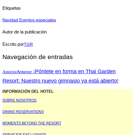
Etiquetas
Navidad
,
Eventos especiales
Autor de la publicación
Escrito por
TGR
Navegación de entradas
¡Póntete en forma en Thai Garden
Anterior
Anterior
Resort: Nuestro nuevo gimnasio ya está abierto!
INFORMACIÓN DEL HOTEL
SOBRE NOSOTROS
DINING RESERVATIONS
MOMENTS BEYOND THE RESORT
SERVICIOS EXCLUSIVOS