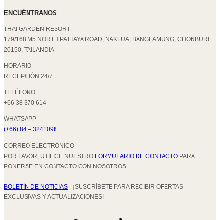
ENCUÉNTRANOS
THAI GARDEN RESORT
179/168 M5 NORTH PATTAYA ROAD, NAKLUA, BANGLAMUNG, CHONBURI
20150, TAILANDIA
HORARIO
RECEPCIÓN 24/7
TELÉFONO
+66 38 370 614
WHATSAPP
(+66) 84 – 3241098
CORREO ELECTRÓNICO
POR FAVOR, UTILICE NUESTRO
FORMULARIO DE CONTACTO
PARA
PONERSE EN CONTACTO CON NOSOTROS.
BOLETÍN DE NOTICIAS
- ¡SUSCRÍBETE PARA RECIBIR OFERTAS
EXCLUSIVAS Y ACTUALIZACIONES!