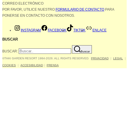
CORREO ELECTRÓNICO
POR FAVOR, UTILICE NUESTRO
FORMULARIO DE CONTACTO
PARA
PONERSE EN CONTACTO CON NOSOTROS.
INSTAGRAM
FACEBOOK
TIKTOK
ENLACE
BUSCAR
BUSCAR:
Buscar
©THAI GARDEN RESORT 1984-2026. ALL RIGHTS RESERVED.
PRIVACIDAD
｜
LEGAL
｜
COOKIES
｜
ACCESIBILIDAD
｜
PRENSA