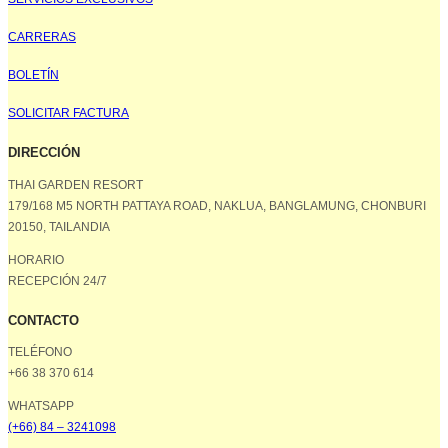
CARRERAS
BOLETÍN
SOLICITAR FACTURA
DIRECCIÓN
THAI GARDEN RESORT
179/168 M5 NORTH PATTAYA ROAD, NAKLUA, BANGLAMUNG, CHONBURI
20150, TAILANDIA
HORARIO
RECEPCIÓN 24/7
CONTACTO
TELÉFONO
+66 38 370 614
WHATSAPP
(+66) 84 – 3241098