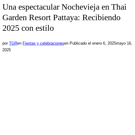
Una espectacular Nochevieja en Thai
Garden Resort Pattaya: Recibiendo
2025 con estilo
por
TGR
en
Fiestas y celebraciones
en
Publicado el
enero 6, 2025
mayo 16,
2025