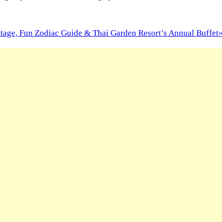
tage, Fun Zodiac Guide & Thai Garden Resort’s Annual Buffet