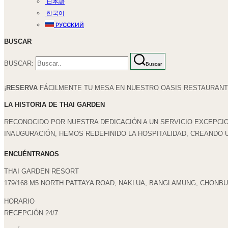
日本語
한국어
РУССКИЙ
BUSCAR
BUSCAR:
Buscar
¡
RESERVA
FÁCILMENTE TU MESA EN NUESTRO OASIS RESTAURANT 
LA HISTORIA DE THAI GARDEN
RECONOCIDO POR NUESTRA DEDICACIÓN A UN SERVICIO EXCEPCIO
INAUGURACIÓN, HEMOS REDEFINIDO LA HOSPITALIDAD, CREANDO 
ENCUÉNTRANOS
THAI GARDEN RESORT
179/168 M5 NORTH PATTAYA ROAD, NAKLUA, BANGLAMUNG, CHONBUR
HORARIO
RECEPCIÓN 24/7