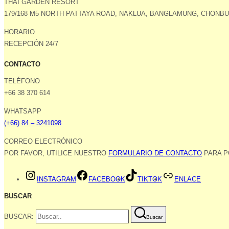
THAI GARDEN RESORT
179/168 M5 NORTH PATTAYA ROAD, NAKLUA, BANGLAMUNG, CHONBUR
HORARIO
RECEPCIÓN 24/7
CONTACTO
TELÉFONO
+66 38 370 614
WHATSAPP
(+66) 84 – 3241098
CORREO ELECTRÓNICO
POR FAVOR, UTILICE NUESTRO
FORMULARIO DE CONTACTO
PARA P
INSTAGRAM
FACEBOOK
TIKTOK
ENLACE
BUSCAR
BUSCAR:
Buscar