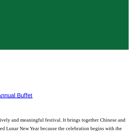
nnual Buffet
vely and meaningful festival. It brings together Chinese and
called Lunar New Year because the celebration begins with the