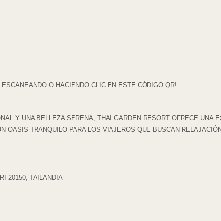
ESCANEANDO O HACIENDO CLIC EN ESTE CÓDIGO QR!
NAL Y UNA BELLEZA SERENA, THAI GARDEN RESORT OFRECE UNA E
UN OASIS TRANQUILO PARA LOS VIAJEROS QUE BUSCAN RELAJACIÓ
I 20150, TAILANDIA