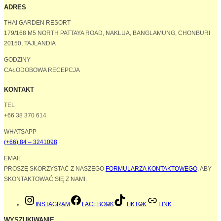
ADRES
THAI GARDEN RESORT
179/168 M5 NORTH PATTAYA ROAD, NAKLUA, BANGLAMUNG, CHONBURI
20150, TAJLANDIA
GODZINY
CAŁODOBOWA RECEPCJA
KONTAKT
TEL
+66 38 370 614
WHATSAPP
(+66) 84 – 3241098
EMAIL
PROSZĘ SKORZYSTAĆ Z NASZEGO
FORMULARZA KONTAKTOWEGO
, ABY
SKONTAKTOWAĆ SIĘ Z NAMI.
INSTAGRAM
FACEBOOK
TIKTOK
LINK
WYSZUKIWANIE