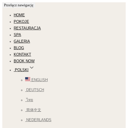
Przełącz nawigację
HOME
POKOJE
RESTAURACJA
SPA
GALERIA
BLOG
KONTAKT
BOOK NOW
POLSKI
ENGLISH
DEUTSCH
ไทย
简体中文
NEDERLANDS