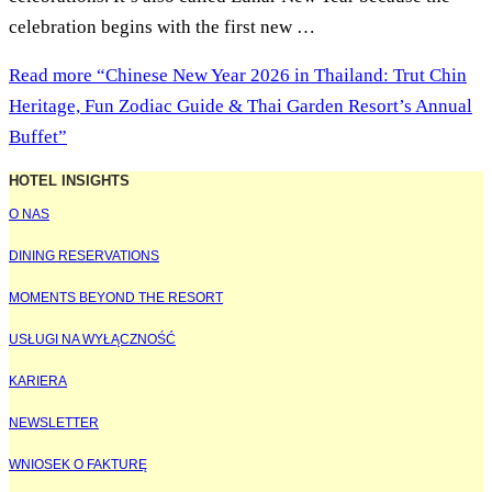
celebration begins with the first new …
Read more
“Chinese New Year 2026 in Thailand: Trut Chin
Heritage, Fun Zodiac Guide & Thai Garden Resort’s Annual
Buffet”
HOTEL INSIGHTS
O NAS
DINING RESERVATIONS
MOMENTS BEYOND THE RESORT
USŁUGI NA WYŁĄCZNOŚĆ
KARIERA
NEWSLETTER
WNIOSEK O FAKTURĘ