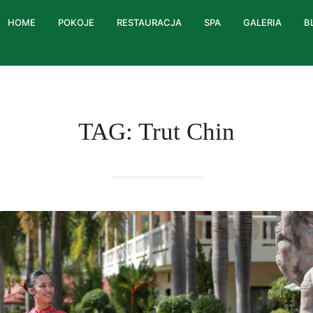
HOME
POKOJE
RESTAURACJA
SPA
GALERIA
B
TAG:
Trut Chin