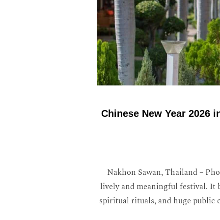
Chinese New Year 2026 in
Nakhon Sawan, Thailand – Phott
lively and meaningful festival. It
spiritual rituals, and huge public