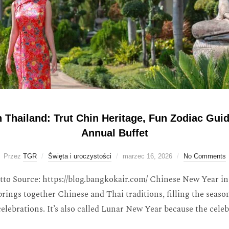
 Thailand: Trut Chin Heritage, Fun Zodiac Gui
Annual Buffet
Przez
TGR
Święta i uroczystości
marzec 16, 2026
No Comments
o Source: https://blog.bangkokair.com/ Chinese New Year in T
 brings together Chinese and Thai traditions, filling the seas
 celebrations. It’s also called Lunar New Year because the cele